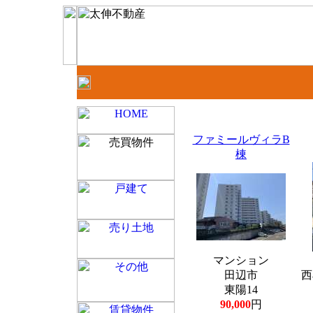
ファミールヴィラB
棟
マンション
田辺市
西
東陽14
90,000
円