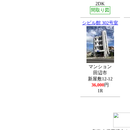
2DK
間取り図
シビル館 302号室
マンション
田辺市
新屋敷12-12
36,000
円
1R