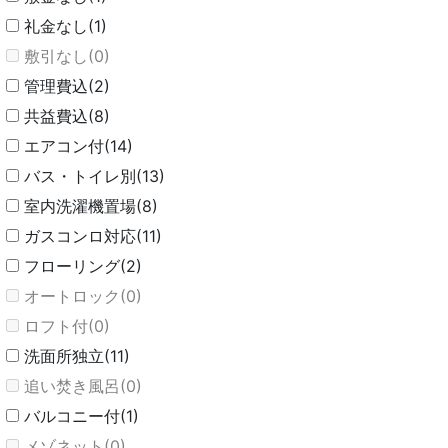
礼金なし(1)
敷引なし(0)
管理費込(2)
共益費込(8)
エアコン付(14)
バス・トイレ別(13)
室内洗濯機置場(8)
ガスコンロ対応(11)
フローリング(2)
オートロック(0)
ロフト付(0)
洗面所独立(11)
追い焚き風呂(0)
バルコニー付(1)
メゾネット(0)