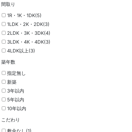
間取り
1R・1K・1DK(5)
1LDK・2K・2DK(3)
2LDK・3K・3DK(4)
3LDK・4K・4DK(3)
4LDK以上(3)
築年数
指定無し
新築
3年以内
5年以内
10年以内
こだわり
敷金なし(1)