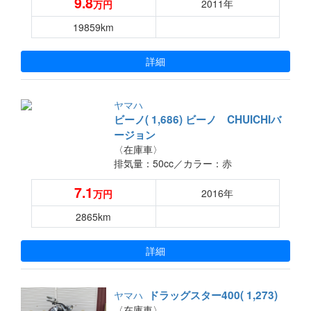
9.8
2011年
万円
19859km
詳細
ヤマハ
ビーノ( 1,686) ビーノ CHUICHIバ
ージョン
〈在庫車〉
排気量：50cc／
カラー：赤
7.1
2016年
万円
2865km
詳細
ドラッグスター400( 1,273)
ヤマハ
〈在庫車〉