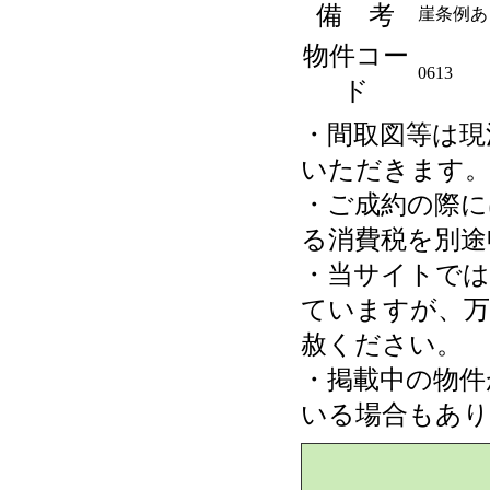
備 考
崖条例あ
物件コー
0613
ド
・間取図等は現
いただきます
・ご成約の際に
る消費税を別途
・当サイトでは
ていますが、万
赦ください。
・掲載中の物件
いる場合もあ