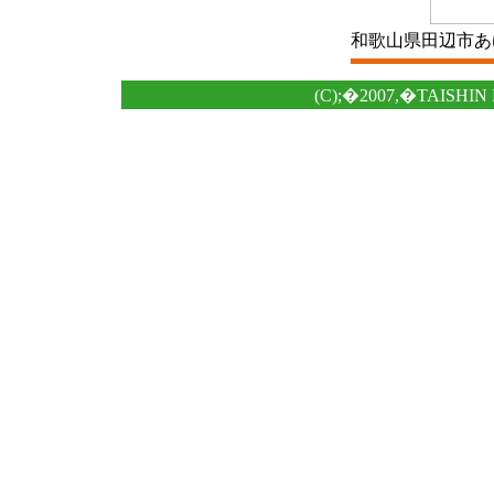
和歌山県田辺市あけぼの4
(C);�2007,�TAISHIN 