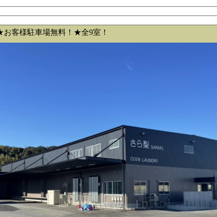
★お客様駐車場無料！★全9室！