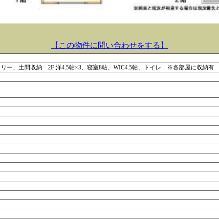
【この物件に問い合わせをする】
トリー、土間収納 2F:洋4.5帖×3、寝室8帖、WIC4.5帖、トイレ ※各部屋に収納有