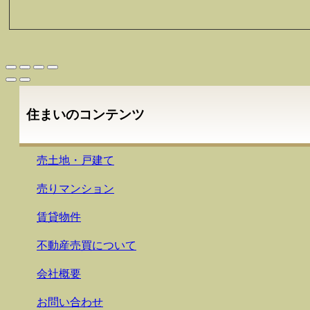
住まいのコンテンツ
売土地・戸建て
売りマンション
賃貸物件
不動産売買について
会社概要
お問い合わせ