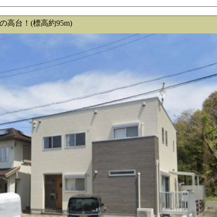
高台！(標高約95m)