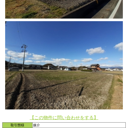
【この物件に問い合わせをする】
取引態様
媒介