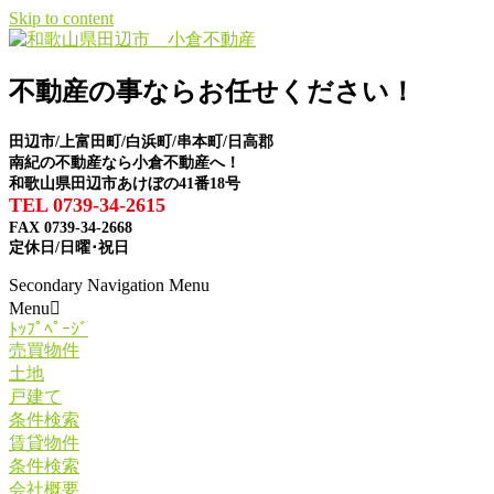
Skip to content
不動産の事ならお任せください！
田辺市/上富田町/白浜町/串本町/日高郡
南紀の不動産なら小倉不動産へ！
和歌山県田辺市あけぼの41番18号
TEL 0739-34-2615
FAX 0739-34-2668
定休日/日曜･祝日
Secondary Navigation Menu
Menu
ﾄｯﾌﾟﾍﾟｰｼﾞ
売買物件
土地
戸建て
条件検索
賃貸物件
条件検索
会社概要