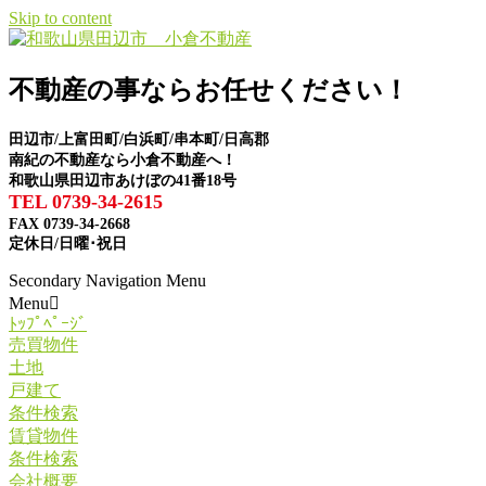
Skip to content
不動産の事ならお任せください！
田辺市/上富田町/白浜町/串本町/日高郡
南紀の不動産なら小倉不動産へ！
和歌山県田辺市あけぼの41番18号
TEL 0739-34-2615
FAX 0739-34-2668
定休日/日曜･祝日
Secondary Navigation Menu
Menu
ﾄｯﾌﾟﾍﾟｰｼﾞ
売買物件
土地
戸建て
条件検索
賃貸物件
条件検索
会社概要