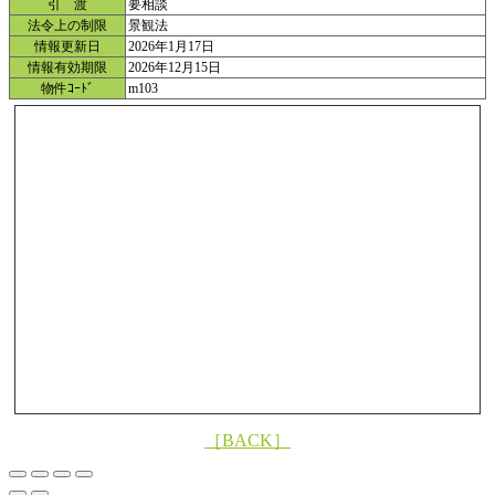
引 渡
要相談
法令上の制限
景観法
情報更新日
2026年1月17日
情報有効期限
2026年12月15日
物件ｺｰﾄﾞ
m103
［BACK］