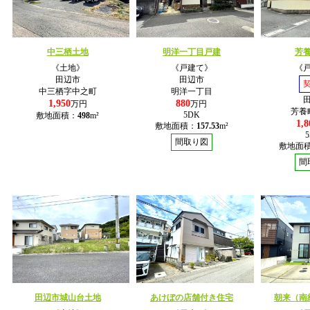
中三栖土地
明洋一丁目戸建
芳
《土地》
《戸建て》
《
田辺市
田辺市
中三栖字中之町
明洋一丁目
1,950
880
万円
万円
芳養
5DK
敷地面積：
498
m²
1,8
敷地面積：
157.53
m²
間取り図
敷地面
間
田辺市城山台土地
あけぼの店舗付き住宅
朝来（南