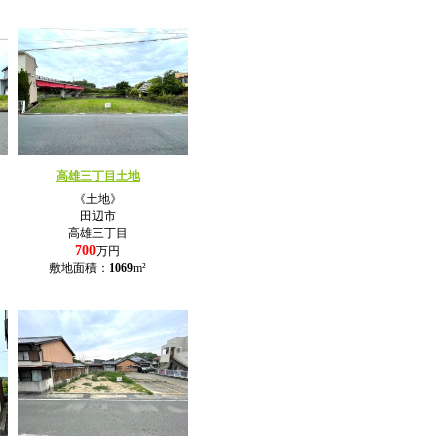
高雄三丁目土地
《土地》
田辺市
高雄三丁目
700
万円
敷地面積：
1069
m²