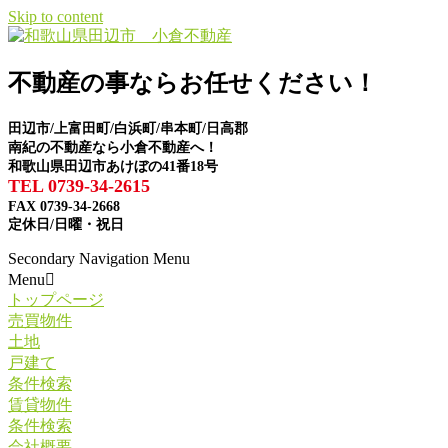
Skip to content
不動産の事ならお任せください！
田辺市/上富田町/白浜町/串本町/日高郡
南紀の不動産なら小倉不動産へ！
和歌山県田辺市あけぼの41番18号
TEL 0739-34-2615
FAX 0739-34-2668
定休日/日曜・祝日
Secondary Navigation Menu
Menu
トップページ
売買物件
土地
戸建て
条件検索
賃貸物件
条件検索
会社概要