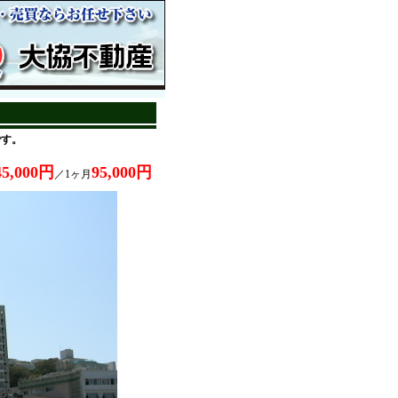
です。
45,000円
95,000円
／1ヶ月