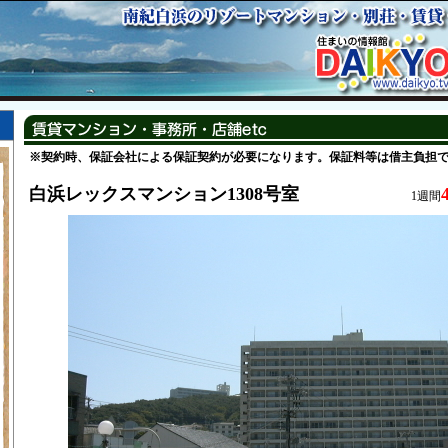
※契約時、保証会社による保証契約が必要になります。保証料等は借主負担
白浜レックスマンション1308号室
1週間
階