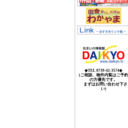
◆TEL 0739-42-3574◆
(ご相談、物件内覧はご予
の方優先です。
まずはお問い合わせ下さ
い)