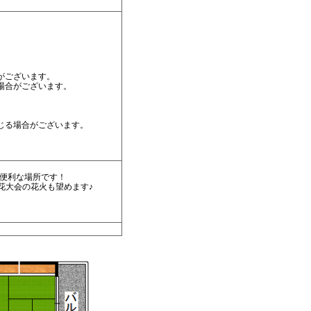
）
がございます。
場合がございます。
じる場合がございます。
。
に便利な場所です！
花大会の花火も望めます♪