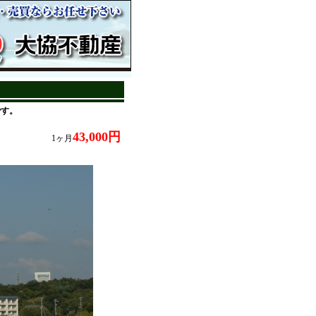
です。
43,000円
1ヶ月