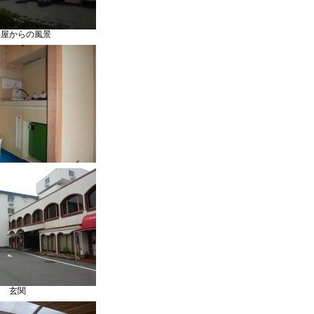
部屋からの風景
玄関