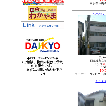
【空
白浜繁華街
マンション
アパ
◆TEL 0739-42-3574◆
西牟婁郡白浜町
(ご相談、物件内覧はご予約
1ヶ月
30
の方優先です。
1D
まずはお問い合わせ下さ
【空
い)
スーパー・コンビニ・銀
ルミナ