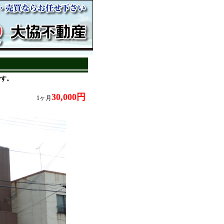
です。
30,000円
1ヶ月