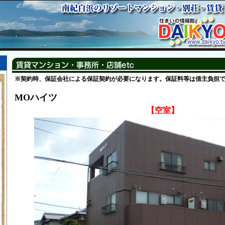
※契約時、保証会社による保証契約が必要になります。保証料等は借主負担
MOハイツ
【空室】
階