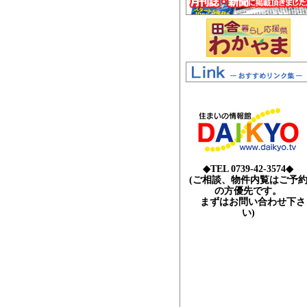
◆TEL 0739-42-3574◆
(ご相談、物件内覧はご予
の方優先です。
まずはお問い合わせ下さ
い)