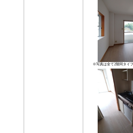
※写真は全て2階同タイ