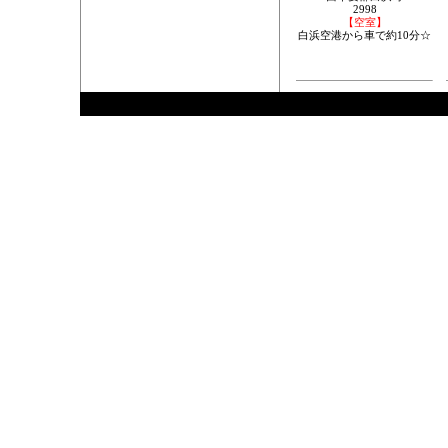
2998
【空室】
白浜空港から車で約10分☆