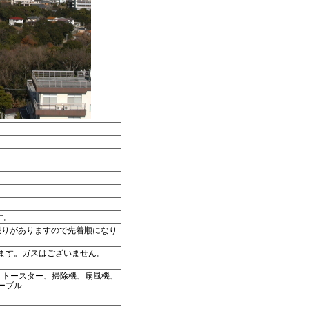
す。
に限りがありますので先着順になり
ます。ガスはございません。
、トースター、掃除機、扇風機、
ーブル