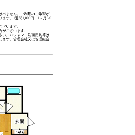
は出ません。ご利用のご希望が
。1週間1,000円、1ヶ月3,0
ございます。
合がございます。
さい。パジャマ、洗面用具等は
します。管理会社又は管理組合