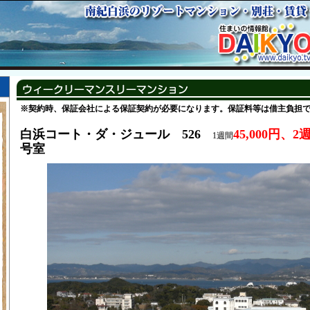
※契約時、保証会社による保証契約が必要になります。保証料等は借主負担
白浜コート・ダ・ジュール 526
45,000円、2週
1週間
号室
階