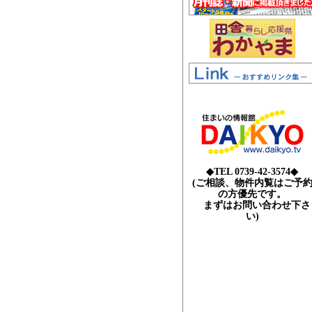
◆TEL 0739-42-3574◆
(ご相談、物件内覧はご予
の方優先です。
まずはお問い合わせ下さ
い)