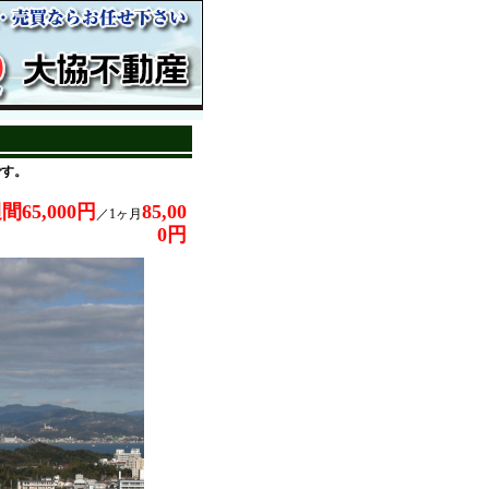
です。
間65,000円
85,00
／1ヶ月
0円