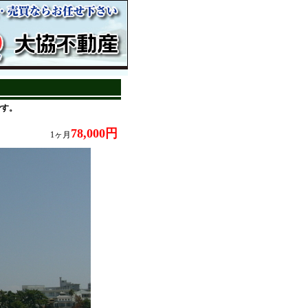
です。
78,000円
1ヶ月