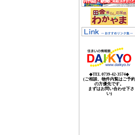
◆TEL 0739-42-3574◆
(ご相談、物件内覧はご予
の方優先です。
まずはお問い合わせ下さ
い)