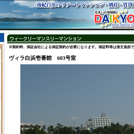
※契約時、保証会社による保証契約が必要になります。保証料等は借主負担
ヴィラ白浜壱番館 603号室
階