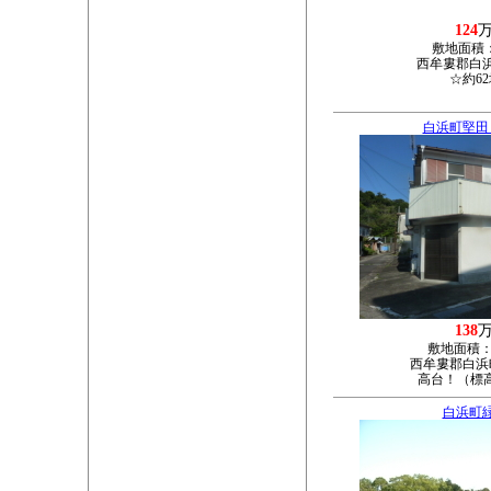
124
敷地面積
西牟婁郡白浜
☆約6
白浜町堅田
138
敷地面積
西牟婁郡白浜町
高台！（標高
白浜町