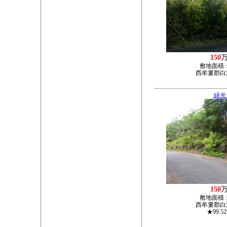
150
敷地面積
西牟婁郡白浜
緑光
150
敷地面積
西牟婁郡白浜
★99.5