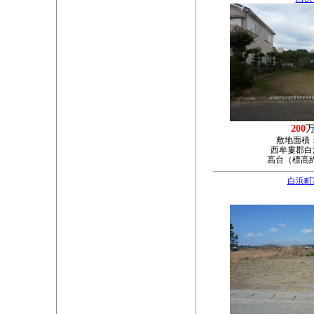
200
敷地面積
西牟婁郡白浜
高台（標高約
白浜町