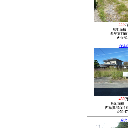
440
敷地面積
西牟婁郡白浜
★49.6
白浜
450
敷地面積：
西牟婁郡白浜
☆56.4
緑光