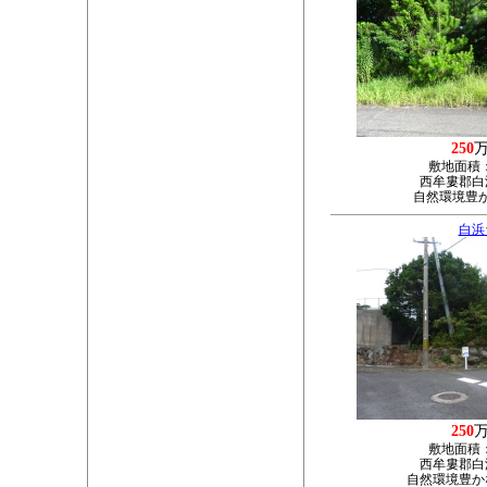
250
敷地面積
西牟婁郡白浜
自然環境豊
白浜
250
敷地面積
西牟婁郡白浜
自然環境豊か