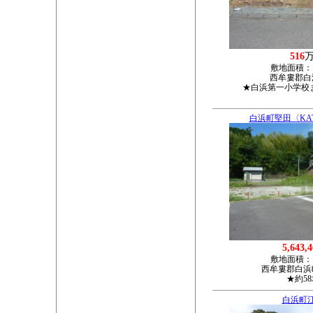
516
敷地面積：
西牟婁郡白浜
★白浜第一小学校
白浜町堅田〈KAT
5,643,
敷地面積：
西牟婁郡白浜町
★約5
白浜町