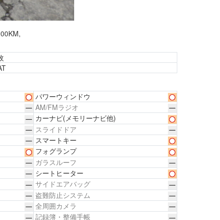
0KM,
枚
AT
パワーウィンドウ
AM/FMラジオ
カーナビ
(メモリーナビ他)
スライドドア
スマートキー
フォグランプ
ガラスルーフ
シートヒーター
サイドエアバッグ
盗難防止システム
全周囲カメラ
記録簿・整備手帳