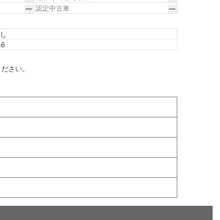
認定中古車
なし
46
ください。