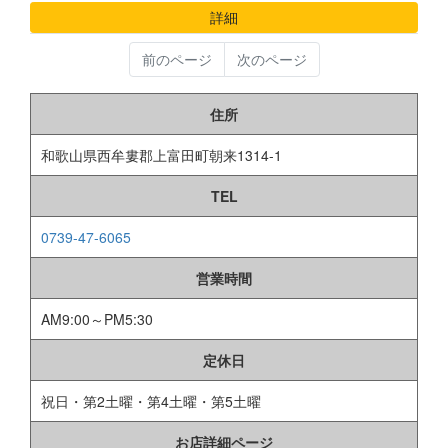
詳細
前のページ
次のページ
住所
和歌山県西牟婁郡上富田町朝来1314-1
TEL
0739-47-6065
営業時間
AM9:00～PM5:30
定休日
祝日・第2土曜・第4土曜・第5土曜
お店詳細ページ