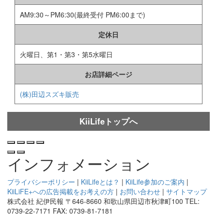
AM9:30～PM6:30(最終受付 PM6:00まで)
定休日
火曜日、第1・第3・第5水曜日
お店詳細ページ
(株)田辺スズキ販売
KiiLifeトップへ
インフォメーション
プライバシーポリシー
|
KiiLifeとは？
|
KiiLife参加のご案内
|
KiiLiFE+への広告掲載をお考えの方
|
お問い合わせ
|
サイトマップ
株式会社 紀伊民報 〒646-8660 和歌山県田辺市秋津町100 TEL:
0739-22-7171 FAX: 0739-81-7181