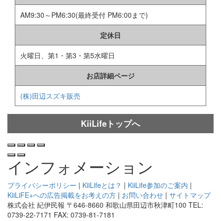
AM9:30～PM6:30(最終受付 PM6:00まで)
定休日
火曜日、第1・第3・第5水曜日
お店詳細ページ
(株)田辺スズキ販売
KiiLifeトップへ
インフォメーション
プライバシーポリシー
|
KiiLifeとは？
|
KiiLife参加のご案内
|
KiiLiFE+への広告掲載をお考えの方
|
お問い合わせ
|
サイトマップ
株式会社 紀伊民報 〒646-8660 和歌山県田辺市秋津町100 TEL:
0739-22-7171 FAX: 0739-81-7181